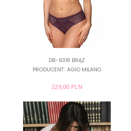
DB-9316 BRĄZ
PRODUCENT: AGIO MILANO
229,00
PLN