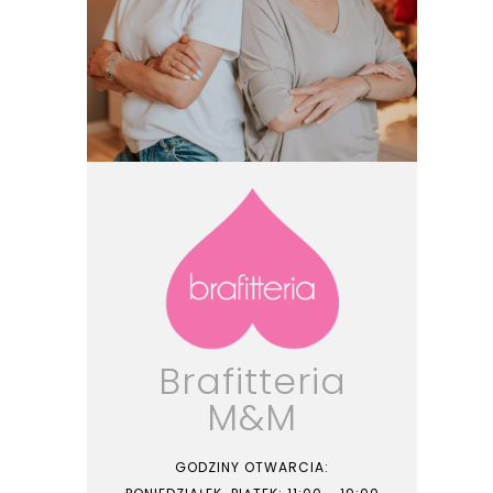
Brafitteria
M&M
GODZINY OTWARCIA: