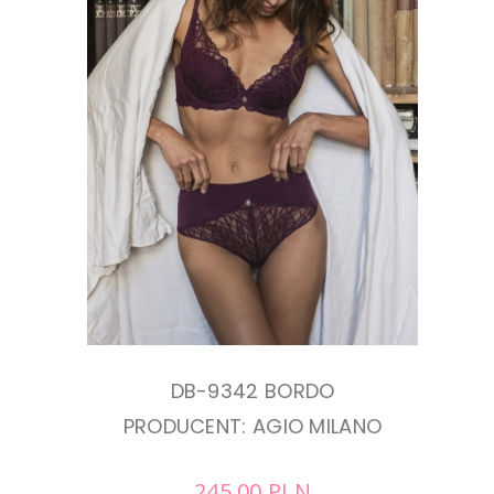
DB-9342 BORDO
PRODUCENT: AGIO MILANO
245,00
PLN