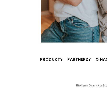
PRODUKTY
PARTNERZY
O NA
Bielizna Damska Braf