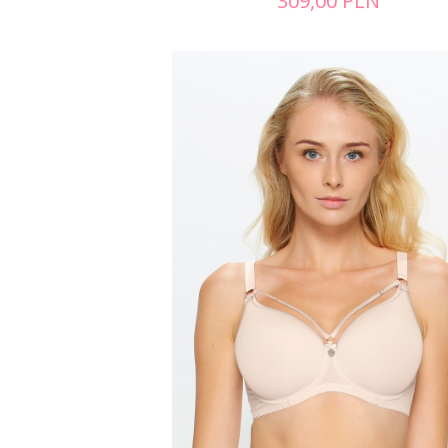
309,00
PLN