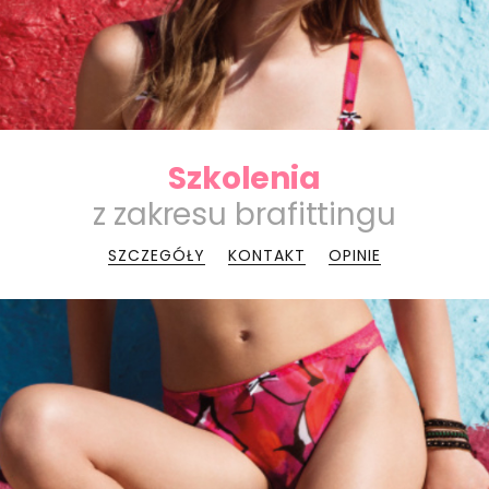
Szkolenia
z zakresu brafittingu
SZCZEGÓŁY
KONTAKT
OPINIE