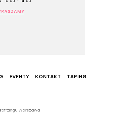
: 10:00 - 14:00
PRASZAMY
NG
EVENTY
KONTAKT
TAPING
 Brafittingu Warszawa