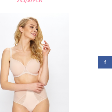
295,00
PLN