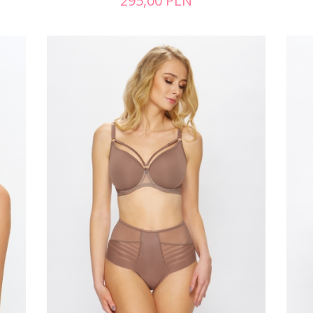
295,00
PLN