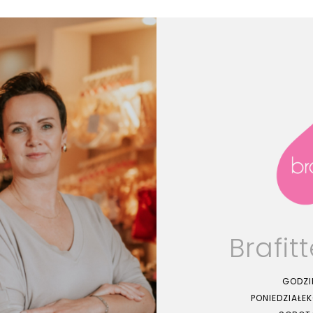
Brafit
GODZI
PONIEDZIAŁEK-