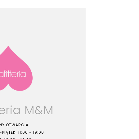
teria M&M
NY OTWARCIA:
PIĄTEK: 11:00 - 19:00